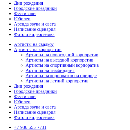
Дни рождения
Городские праздники
Фестивали
Юбилеи
Аренда звука и света
Написание сценария
Фото и видеосъемка
Артисты на свадьбу
Артисты на корпоратив
Артисты на новогодний корпоратив
Артисты на выездной корпоратив
Артисты на спортивный корпоратив
Артисты на тимбилдинг
Артисты на корпоратив на природе
Артисты на летний корпоратив
Дни рождения
Городские праздники
Фестивали
Юбилеи
Аренда звука и света
Написание сценария
Фото и видеосъемка
+7-936-555-7731