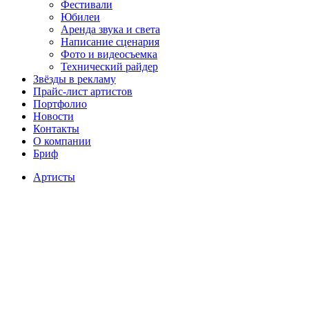
Фестивали
Юбилеи
Аренда звука и света
Написание сценария
Фото и видеосъемка
Технический райдер
Звёзды в рекламу
Прайс-лист артистов
Портфолио
Новости
Контакты
О компании
Бриф
Артисты