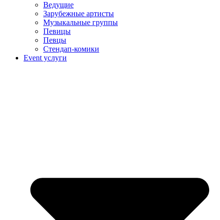
Ведущие
Зарубежные артисты
Музыкальные группы
Певицы
Певцы
Стендап-комики
Event услуги