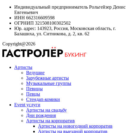
Индивидуальный предприниматель Рольгейзер Денис
Евгеньевич
ИНН 662316609598
ОГРНИП 321508100302502
Юр. адрес: 143923, Россия, Московская область, г.
Балашиха, ул. Ситникова, д. 2, кв. 62
Copyright@2026
Артисты
Ведущие
Зарубежные артисты
Музыкальные группы
Певицы
Певцы
Стендап-комики
Event услуги
Артисты на свадьбу
Дни рождения
Артисты на корпоратив
Артисты на новогодний корпоратив
Артисты на выездной корпоратив