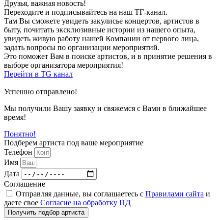
Друзья, важная новость!
Переходите и подписывайтесь на наш ТГ-канал.
Там Вы сможете увидеть закулисье концертов, артистов в
быту, почитать эксклюзивные истории из нашего опыта,
увидеть живую работу нашей Компании от первого лица,
задать вопросы по организации мероприятий.
Это поможет Вам в поиске артистов, и в принятие решения в
выборе организатора мероприятия!
Перейти в TG канал
Успешно отправлено!
Мы получили Вашу заявку и свяжемся с Вами в ближайшее
время!
Понятно!
Подберем артиста под ваше мероприятие
Телефон
Имя
Дата
Соглашение
Отправляя данные, вы соглашаетесь с
Правилами сайта
и
даете свое
Согласие на обработку ПД
Получить подбор артиста