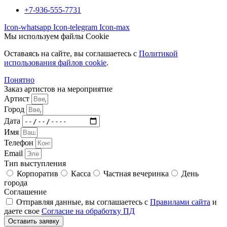
+7-936-555-7731
Icon-whatsapp
Icon-telegram
Icon-max
Мы используем файлы Cookie
Оставаясь на сайте, вы соглашаетесь c
Политикой
использования файлов cookie
.
Понятно
Заказ артистов на мероприятие
Артист
Город
Дата
Имя
Телефон
Email
Тип выступления
Корпоратив
Касса
Частная вечеринка
День
города
Соглашение
Отправляя данные, вы соглашаетесь с
Правилами сайта
и
даете свое
Согласие на обработку ПД
Оставить заявку