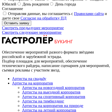
Юбилей
День рождения
День города
Соглашение
Отправляя данные, вы соглашаетесь с
Правилами сайта
и
даете свое
Согласие на обработку ПД
Оставить заявку
Смотреть предыдущее мероприятие
Смотреть следующее мероприятие
Обеспечение мероприятий разного формата звёздами
российской и зарубежной эстрады.
Подбор площадок для мероприятий, обеспечение
технического райдера, написание сценариев для мероприятий,
съемки рекламы с участием звезд.
Артисты на свадьбу
Артисты на корпоратив
Артисты на новогодний корпоратив
Артисты на выездной корпоратив
Артисты на спортивный корпоратив
Артисты на тимбилдинг
Артисты на корпоратив на природе
Артисты на летний корпоратив