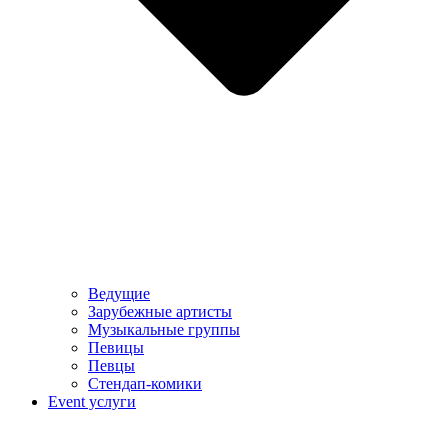
Ведущие
Зарубежные артисты
Музыкальные группы
Певицы
Певцы
Стендап-комики
Event услуги