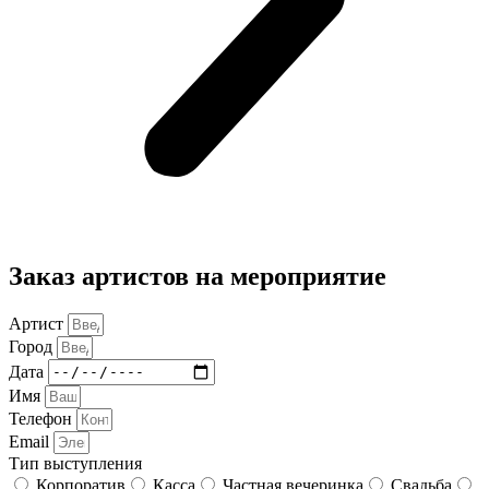
Заказ артистов на мероприятие
Артист
Город
Дата
Имя
Телефон
Email
Тип выступления
Корпоратив
Касса
Частная вечеринка
Свадьба