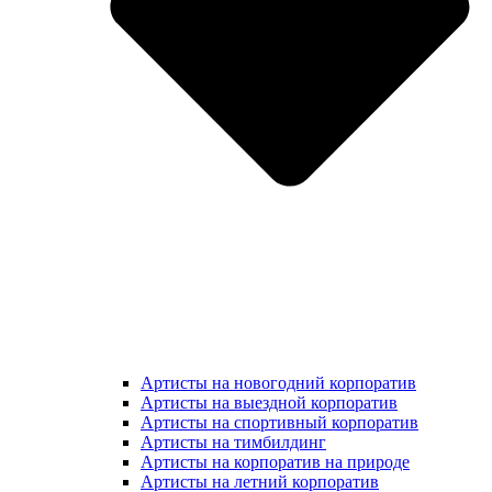
Артисты на новогодний корпоратив
Артисты на выездной корпоратив
Артисты на спортивный корпоратив
Артисты на тимбилдинг
Артисты на корпоратив на природе
Артисты на летний корпоратив