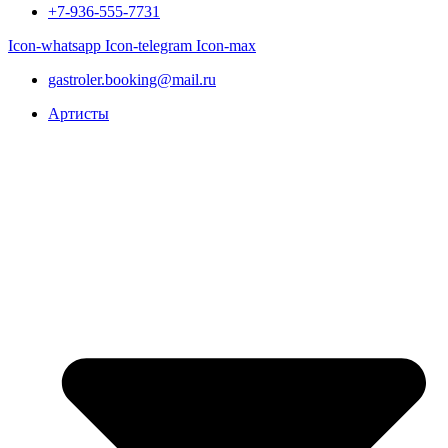
+7-936-555-7731
Icon-whatsapp
Icon-telegram
Icon-max
gastroler.booking@mail.ru
Артисты