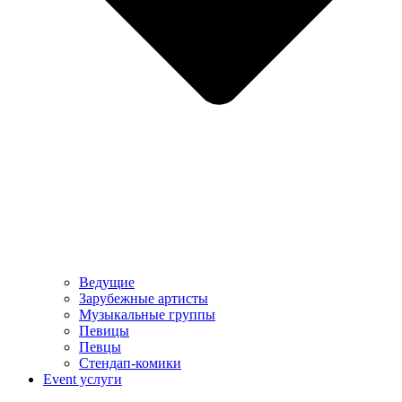
Ведущие
Зарубежные артисты
Музыкальные группы
Певицы
Певцы
Стендап-комики
Event услуги