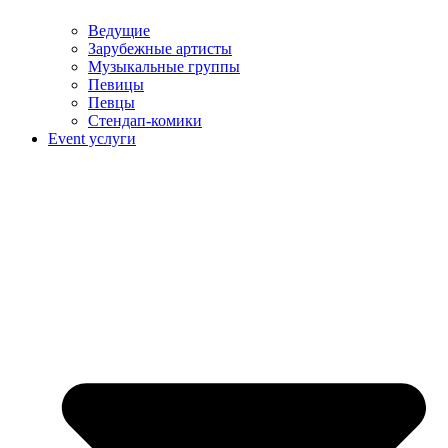
Ведущие
Зарубежные артисты
Музыкальные группы
Певицы
Певцы
Стендап-комики
Event услуги