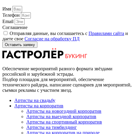
Имя
Телефон
Email
Соглашение
Отправляя данные, вы соглашаетесь с
Правилами сайта
и
даете свое
Согласие на обработку ПД
Оставить заявку
Обеспечение мероприятий разного формата звёздами
российской и зарубежной эстрады.
Подбор площадок для мероприятий, обеспечение
технического райдера, написание сценариев для мероприятий,
съемки рекламы с участием звезд.
Артисты на свадьбу
Артисты на корпоратив
Артисты на новогодний корпоратив
Артисты на выездной корпоратив
Артисты на спортивный корпоратив
Артисты на тимбилдинг
Артисты на корпоратив на природе