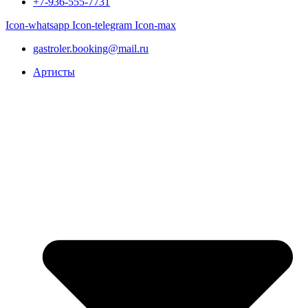
+7-936-555-7731
Icon-whatsapp
Icon-telegram
Icon-max
gastroler.booking@mail.ru
Артисты