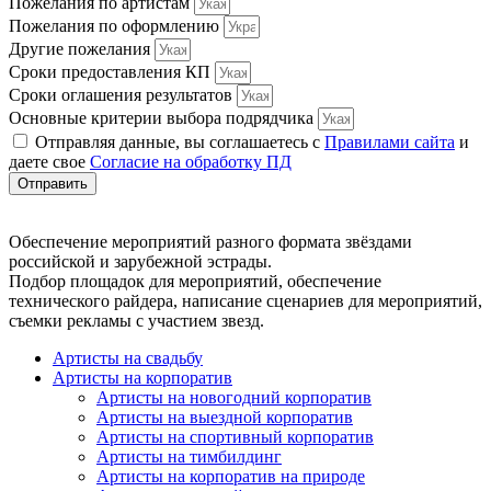
Пожелания по артистам
Пожелания по оформлению
Другие пожелания
Сроки предоставления КП
Сроки оглашения результатов
Основные критерии выбора подрядчика
Отправляя данные, вы соглашаетесь с
Правилами сайта
и
даете свое
Согласие на обработку ПД
Отправить
Обеспечение мероприятий разного формата звёздами
российской и зарубежной эстрады.
Подбор площадок для мероприятий, обеспечение
технического райдера, написание сценариев для мероприятий,
съемки рекламы с участием звезд.
Артисты на свадьбу
Артисты на корпоратив
Артисты на новогодний корпоратив
Артисты на выездной корпоратив
Артисты на спортивный корпоратив
Артисты на тимбилдинг
Артисты на корпоратив на природе