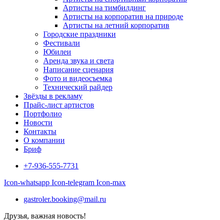
Артисты на тимбилдинг
Артисты на корпоратив на природе
Артисты на летний корпоратив
Городские праздники
Фестивали
Юбилеи
Аренда звука и света
Написание сценария
Фото и видеосъемка
Технический райдер
Звёзды в рекламу
Прайс-лист артистов
Портфолио
Новости
Контакты
О компании
Бриф
+7-936-555-7731
Icon-whatsapp
Icon-telegram
Icon-max
gastroler.booking@mail.ru
Друзья, важная новость!