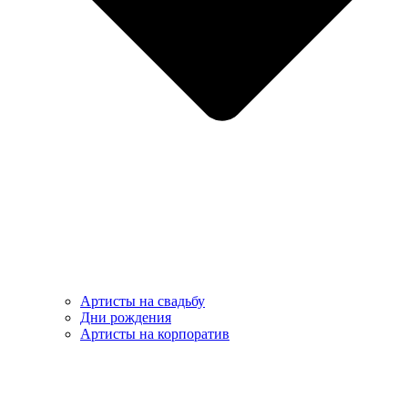
Артисты на свадьбу
Дни рождения
Артисты на корпоратив