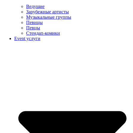
Ведущие
Зарубежные артисты
Музыкальные группы
Певицы
Певцы
Стендап-комики
Event услуги