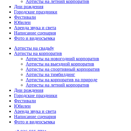
Артисты на летний корпоратив
Дни рождения
Городские праздники
Фестивали
Юбилеи
Аренда звука и света
Написание сценария
Фото и видеосъемка
Артисты на свадьбу
Артисты на корпоратив
Артисты на новогодний корпоратив
Артисты на выездной корпоратив
Артисты на спортивный корпоратив
Артисты на тимбилдинг
Артисты на корпоратив на природе
Артисты на летний корпоратив
Дни рождения
Городские праздники
Фестивали
Юбилеи
Аренда звука и света
Написание сценария
Фото и видеосъемка