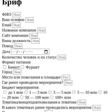
Бриф
ФИО
Ваш телефон
Email
Название компании
Сайт компании
Ваша должность
Повод
Дата
Количество человек и их статус
Формат питания
Банкет
Фуршет
Город
Место или пожелания к площадке
Где ранее проводили мероприятия?
Бюджет мероприятия
до 1 млн
1 — 3 млн
3 — 5 млн
5 — 10 млн
10
— 20 млн
50 — 100 млн
100+ млн
Тематика/концепция/пожелания к тематике
В каких тематиках ранее проводились мероприятия