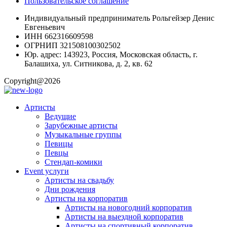
Пользовательское соглашение
Индивидуальный предприниматель Рольгейзер Денис
Евгеньевич
ИНН 662316609598
ОГРНИП 321508100302502
Юр. адрес: 143923, Россия, Московская область, г.
Балашиха, ул. Ситникова, д. 2, кв. 62
Copyright@2026
Артисты
Ведущие
Зарубежные артисты
Музыкальные группы
Певицы
Певцы
Стендап-комики
Event услуги
Артисты на свадьбу
Дни рождения
Артисты на корпоратив
Артисты на новогодний корпоратив
Артисты на выездной корпоратив
Артисты на спортивный корпоратив