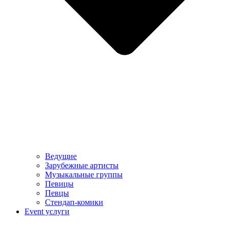
Ведущие
Зарубежные артисты
Музыкальные группы
Певицы
Певцы
Стендап-комики
Event услуги