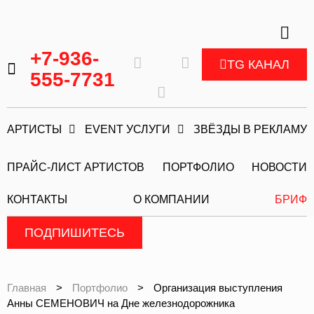
+7-936-
TG КАНАЛ
555-7731
АРТИСТЫ
EVENT УСЛУГИ
ЗВЁЗДЫ В РЕКЛАМУ
ПРАЙС-ЛИСТ АРТИСТОВ
ПОРТФОЛИО
НОВОСТИ
КОНТАКТЫ
О КОМПАНИИ
БРИФ
ПОДПИШИТЕСЬ
Главная
>
Портфолио
>
Организация выступления
Анны СЕМЕНОВИЧ на Дне железнодорожника