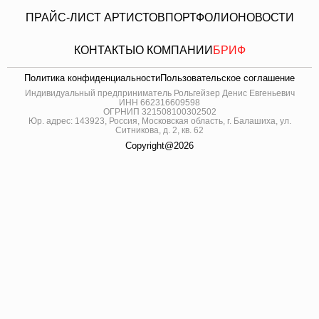
ПРАЙС-ЛИСТ АРТИСТОВ
ПОРТФОЛИО
НОВОСТИ
КОНТАКТЫ
О КОМПАНИИ
БРИФ
Политика конфиденциальности
Пользовательское соглашение
Индивидуальный предприниматель Рольгейзер Денис Евгеньевич
ИНН 662316609598
ОГРНИП 321508100302502
Юр. адрес: 143923, Россия, Московская область, г. Балашиха, ул.
Ситникова, д. 2, кв. 62
Copyright@2026