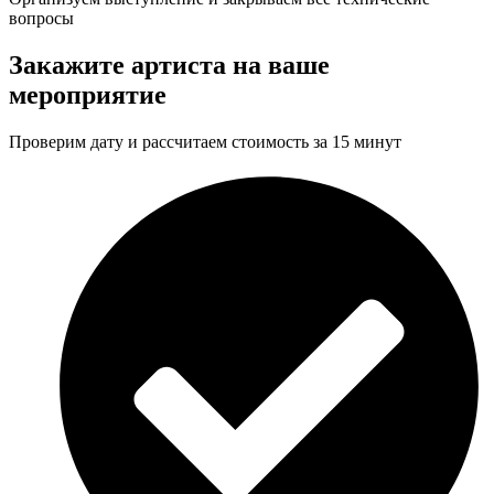
вопросы
Закажите артиста на ваше
мероприятие
Проверим дату и рассчитаем стоимость за 15 минут