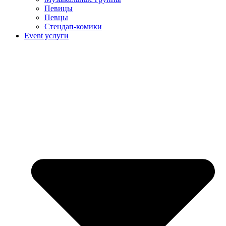
Певицы
Певцы
Стендап-комики
Event услуги