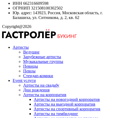
ИНН 662316609598
ОГРНИП 321508100302502
Юр. адрес: 143923, Россия, Московская область, г.
Балашиха, ул. Ситникова, д. 2, кв. 62
Copyright@2026
Артисты
Ведущие
Зарубежные артисты
Музыкальные группы
Певицы
Певцы
Стендап-комики
Event услуги
Артисты на свадьбу
Дни рождения
Артисты на корпоратив
Артисты на новогодний корпоратив
Артисты на выездной корпоратив
Артисты на спортивный корпоратив
Артисты на тимбилдинг