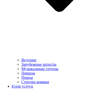
Ведущие
Зарубежные артисты
Музыкальные группы
Певицы
Певцы
Стендап-комики
Event услуги