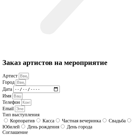
Заказ артистов на мероприятие
Артист
Город
Дата
Имя
Телефон
Email
Тип выступления
Корпоратив
Касса
Частная вечеринка
Свадьба
Юбилей
День рождения
День города
Соглашение