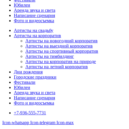
Юбилеи
Аренда звука и света
Написание сценария
Фото и видеосъемка
Артисты на свадьбу
Артисты на корпоратив
Артисты на новогодний корпоратив
Артисты на выездной корпоратив
Артисты на спортивный корпоратив
Артисты на тимбилдинг
Артисты на корпоратив на природе
Артисты на летний корпоратив
Дни рождения
Городские праздники
Фестивали
Юбилеи
Аренда звука и света
Написание сценария
Фото и видеосъемка
+7-936-555-7731
Icon-whatsapp
Icon-telegram
Icon-max