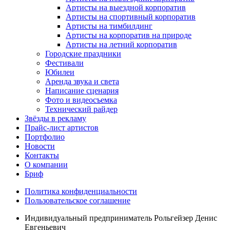
Артисты на выездной корпоратив
Артисты на спортивный корпоратив
Артисты на тимбилдинг
Артисты на корпоратив на природе
Артисты на летний корпоратив
Городские праздники
Фестивали
Юбилеи
Аренда звука и света
Написание сценария
Фото и видеосъемка
Технический райдер
Звёзды в рекламу
Прайс-лист артистов
Портфолио
Новости
Контакты
О компании
Бриф
Политика конфиденциальности
Пользовательское соглашение
Индивидуальный предприниматель Рольгейзер Денис
Евгеньевич