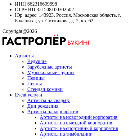
ИНН 662316609598
ОГРНИП 321508100302502
Юр. адрес: 143923, Россия, Московская область, г.
Балашиха, ул. Ситникова, д. 2, кв. 62
Copyright@2026
Артисты
Ведущие
Зарубежные артисты
Музыкальные группы
Певицы
Певцы
Стендап-комики
Event услуги
Артисты на свадьбу
Дни рождения
Артисты на корпоратив
Артисты на новогодний корпоратив
Артисты на выездной корпоратив
Артисты на спортивный корпоратив
Артисты на тимбилдинг