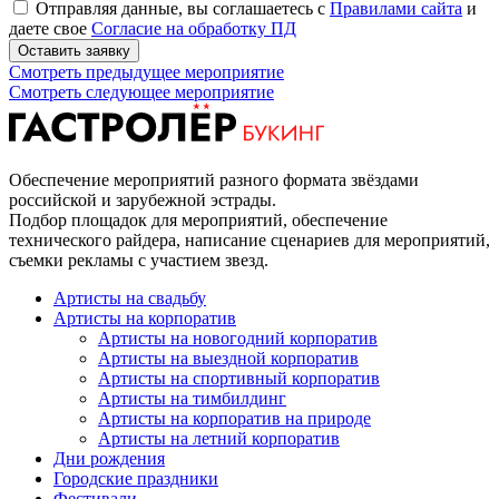
Отправляя данные, вы соглашаетесь с
Правилами сайта
и
даете свое
Согласие на обработку ПД
Оставить заявку
Смотреть предыдущее мероприятие
Смотреть следующее мероприятие
Обеспечение мероприятий разного формата звёздами
российской и зарубежной эстрады.
Подбор площадок для мероприятий, обеспечение
технического райдера, написание сценариев для мероприятий,
съемки рекламы с участием звезд.
Артисты на свадьбу
Артисты на корпоратив
Артисты на новогодний корпоратив
Артисты на выездной корпоратив
Артисты на спортивный корпоратив
Артисты на тимбилдинг
Артисты на корпоратив на природе
Артисты на летний корпоратив
Дни рождения
Городские праздники
Фестивали