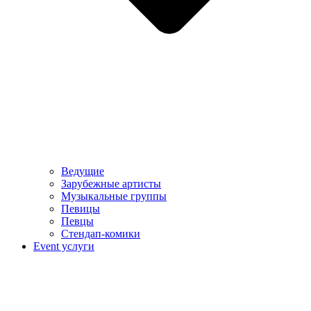
Ведущие
Зарубежные артисты
Музыкальные группы
Певицы
Певцы
Стендап-комики
Event услуги