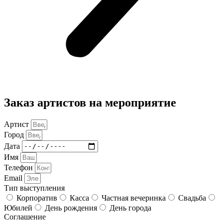
Заказ артистов на мероприятие
Артист
Город
Дата
Имя
Телефон
Email
Тип выступления
Корпоратив
Касса
Частная вечеринка
Свадьба
Юбилей
День рождения
День города
Соглашение