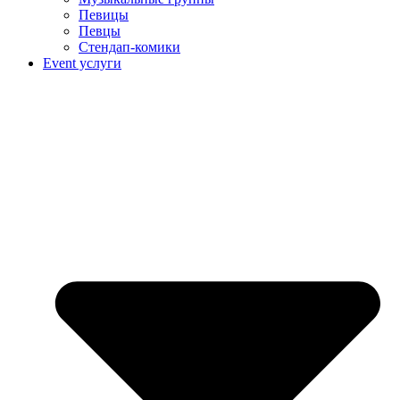
Певицы
Певцы
Стендап-комики
Event услуги