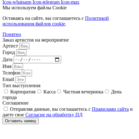
Icon-whatsapp
Icon-telegram
Icon-max
Мы используем файлы Cookie
Оставаясь на сайте, вы соглашаетесь c
Политикой
использования файлов cookie
.
Понятно
Заказ артистов на мероприятие
Артист
Город
Дата
Имя
Телефон
Email
Тип выступления
Корпоратив
Касса
Частная вечеринка
День
города
Соглашение
Отправляя данные, вы соглашаетесь с
Правилами сайта
и
даете свое
Согласие на обработку ПД
Оставить заявку