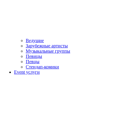
Ведущие
Зарубежные артисты
Музыкальные группы
Певицы
Певцы
Стендап-комики
Event услуги