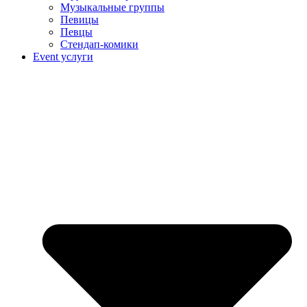
Музыкальные группы
Певицы
Певцы
Стендап-комики
Event услуги