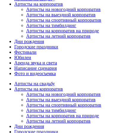
Артисты на корпоратив
Артисты на новогодний корпоратив
Артисты на выездной корпоратив
Артисты на спортивный корпоратив
Артисты на тимбилдинг
Артисты на корпоратив на природе
Артисты на летний корпоратив
Дни рождения
Городские праздники
Фестивали
Юбилеи
Аренда звука и света
Написание сценария
Фото и видеосъемка
Артисты на свадьбу
Артисты на корпоратив
Артисты на новогодний корпоратив
Артисты на выездной корпоратив
Артисты на спортивный корпоратив
Артисты на тимбилдинг
Артисты на корпоратив на природе
Артисты на летний корпоратив
Дни рождения
Городские праздники