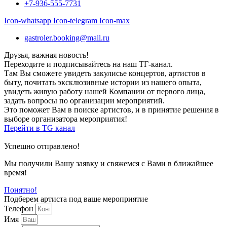
+7-936-555-7731
Icon-whatsapp
Icon-telegram
Icon-max
gastroler.booking@mail.ru
Друзья, важная новость!
Переходите и подписывайтесь на наш ТГ-канал.
Там Вы сможете увидеть закулисье концертов, артистов в
быту, почитать эксклюзивные истории из нашего опыта,
увидеть живую работу нашей Компании от первого лица,
задать вопросы по организации мероприятий.
Это поможет Вам в поиске артистов, и в принятие решения в
выборе организатора мероприятия!
Перейти в TG канал
Успешно отправлено!
Мы получили Вашу заявку и свяжемся с Вами в ближайшее
время!
Понятно!
Подберем артиста под ваше мероприятие
Телефон
Имя