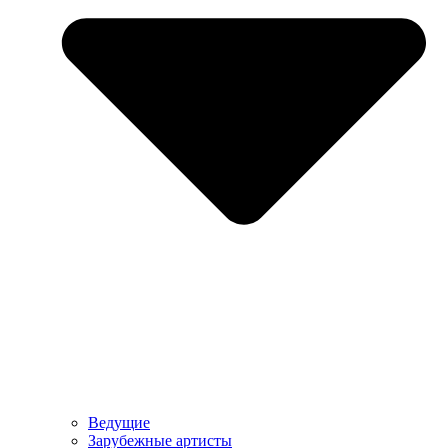
Ведущие
Зарубежные артисты