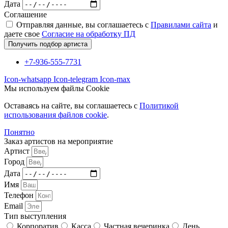
Дата
Соглашение
Отправляя данные, вы соглашаетесь с
Правилами сайта
и
даете свое
Согласие на обработку ПД
Получить подбор артиста
+7-936-555-7731
Icon-whatsapp
Icon-telegram
Icon-max
Мы используем файлы Cookie
Оставаясь на сайте, вы соглашаетесь c
Политикой
использования файлов cookie
.
Понятно
Заказ артистов на мероприятие
Артист
Город
Дата
Имя
Телефон
Email
Тип выступления
Корпоратив
Касса
Частная вечеринка
День