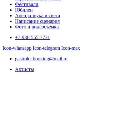
Фестивали
Юбилеи
Аренда звука и света
Написание сценария
Фото и видеосъемка
+7-936-555-7731
Icon-whatsapp
Icon-telegram
Icon-max
gastroler.booking@mail.ru
Артисты