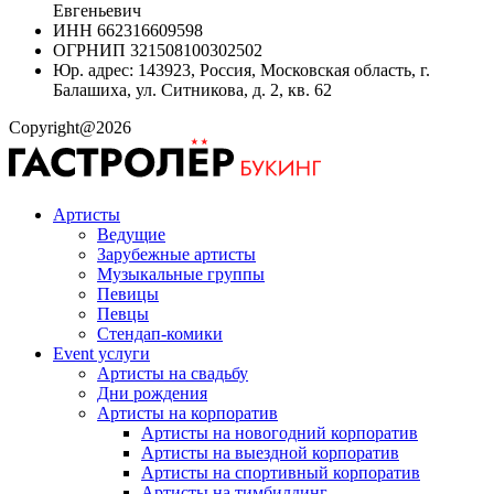
Евгеньевич
ИНН 662316609598
ОГРНИП 321508100302502
Юр. адрес: 143923, Россия, Московская область, г.
Балашиха, ул. Ситникова, д. 2, кв. 62
Copyright@2026
Артисты
Ведущие
Зарубежные артисты
Музыкальные группы
Певицы
Певцы
Стендап-комики
Event услуги
Артисты на свадьбу
Дни рождения
Артисты на корпоратив
Артисты на новогодний корпоратив
Артисты на выездной корпоратив
Артисты на спортивный корпоратив
Артисты на тимбилдинг