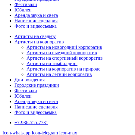
Фестивали
Юбилеи
Аренда звука и света
Написание сценария
Фото и видеосъемка
Артисты на свадьбу
Артисты на корпоратив
Артисты на новогодний корпоратив
Артисты на выездной корпоратив
Артисты на спортивный корпоратив
Артисты на тимбилдинг
Артисты на корпоратив на природе
Артисты на летний корпоратив
Дни рождения
Городские праздники
Фестивали
Юбилеи
Аренда звука и света
Написание сценария
Фото и видеосъемка
+7-936-555-7731
Icon-whatsapp
Icon-telegram
Icon-max