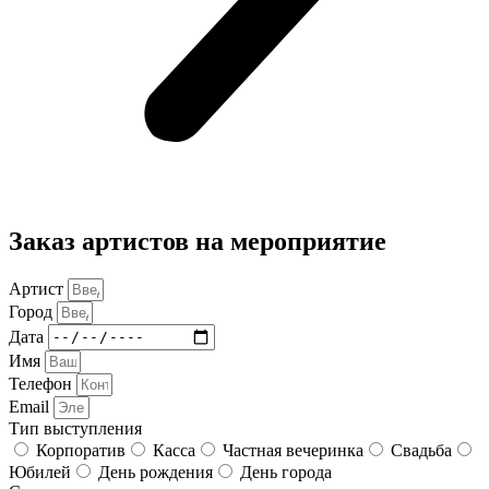
Заказ артистов на мероприятие
Артист
Город
Дата
Имя
Телефон
Email
Тип выступления
Корпоратив
Касса
Частная вечеринка
Свадьба
Юбилей
День рождения
День города