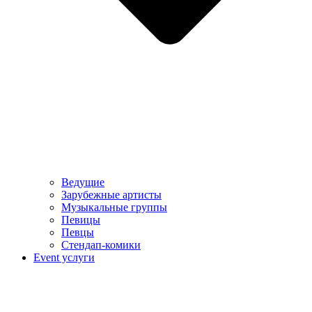
Ведущие
Зарубежные артисты
Музыкальные группы
Певицы
Певцы
Стендап-комики
Event услуги