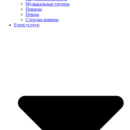
Музыкальные группы
Певицы
Певцы
Стендап-комики
Event услуги