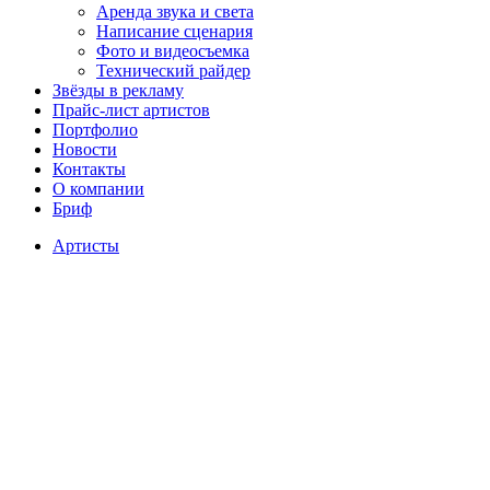
Аренда звука и света
Написание сценария
Фото и видеосъемка
Технический райдер
Звёзды в рекламу
Прайс-лист артистов
Портфолио
Новости
Контакты
О компании
Бриф
Артисты