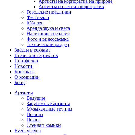
Артисты на корпоратив на природе
Артисты на летний корпоратив
Городские праздники
Фестивали
Юбилеи
Аренда звука и света
Написание сценария
Фото и видеосъемка
Технический райдер
Звёзды в рекламу
Прайс-лист артистов
Портфолио
Новости
Контакты
О компании
Бриф
Артисты
Ведущие
Зарубежные артисты
Музыкальные группы
Певицы
Певцы
Стендап-комики
Event услуги