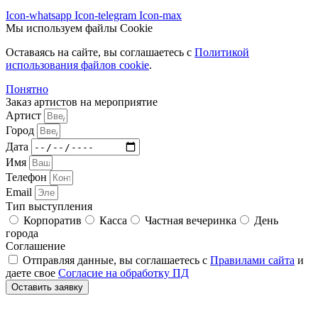
Icon-whatsapp
Icon-telegram
Icon-max
Мы используем файлы Cookie
Оставаясь на сайте, вы соглашаетесь c
Политикой
использования файлов cookie
.
Понятно
Заказ артистов на мероприятие
Артист
Город
Дата
Имя
Телефон
Email
Тип выступления
Корпоратив
Касса
Частная вечеринка
День
города
Соглашение
Отправляя данные, вы соглашаетесь с
Правилами сайта
и
даете свое
Согласие на обработку ПД
Оставить заявку