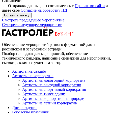
Соглашение
Отправляя данные, вы соглашаетесь с
Правилами сайта
и
даете свое
Согласие на обработку ПД
Оставить заявку
Смотреть предыдущее мероприятие
Смотреть следующее мероприятие
Обеспечение мероприятий разного формата звёздами
российской и зарубежной эстрады.
Подбор площадок для мероприятий, обеспечение
технического райдера, написание сценариев для мероприятий,
съемки рекламы с участием звезд.
Артисты на свадьбу
Артисты на корпоратив
Артисты на новогодний корпоратив
Артисты на выездной корпоратив
Артисты на спортивный корпоратив
Артисты на тимбилдинг
Артисты на корпоратив на природе
Артисты на летний корпоратив
Дни рождения
Городские праздники