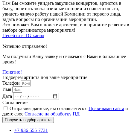
Там Вы сможете увидеть закулисье концертов, артистов в
быту, почитать эксклюзивные истории из нашего опыта,
увидеть живую работу нашей Компании от первого лица,
задать вопросы по организации мероприятий.
Это поможет Вам в поиске артистов, и в принятие решения в
выборе организатора мероприятия!
Перейти в TG канал
Успешно отправлено!
Мы получили Вашу заявку и свяжемся с Вами в ближайшее
время!
Понятно!
Подберем артиста под ваше мероприятие
Телефон
Имя
Дата
Соглашение
Отправляя данные, вы соглашаетесь с
Правилами сайта
и
даете свое
Согласие на обработку ПД
Получить подбор артиста
+7-936-555-7731