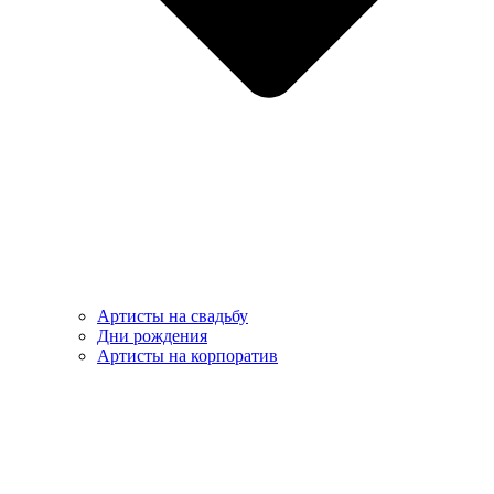
Артисты на свадьбу
Дни рождения
Артисты на корпоратив