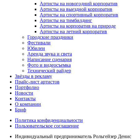
Артисты на новогодний корпоратив
Артисты на выездной корпоратив
Артисты на спортивный корпоратив
Артисты на тимбилдинг
Артисты на корпоратив на природе
Артисты на летний корпоратив
Городские праздники
Фестивали
Юбилеи
Аренда звука и света
Написание сценария
Фото и видеосъемка
Технический райдер
Звёзды в рекламу
Прайс-лист артистов
Портфолио
Новости
Контакты
О компании
Бриф
Политика конфиденциальности
Пользовательское соглашение
Индивидуальный предприниматель Рольгейзер Денис