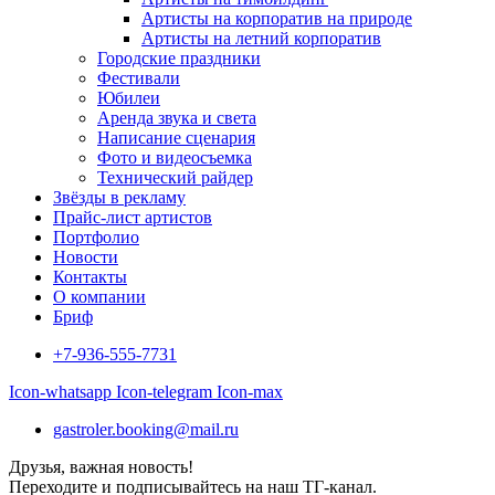
Артисты на корпоратив на природе
Артисты на летний корпоратив
Городские праздники
Фестивали
Юбилеи
Аренда звука и света
Написание сценария
Фото и видеосъемка
Технический райдер
Звёзды в рекламу
Прайс-лист артистов
Портфолио
Новости
Контакты
О компании
Бриф
+7-936-555-7731
Icon-whatsapp
Icon-telegram
Icon-max
gastroler.booking@mail.ru
Друзья, важная новость!
Переходите и подписывайтесь на наш ТГ-канал.