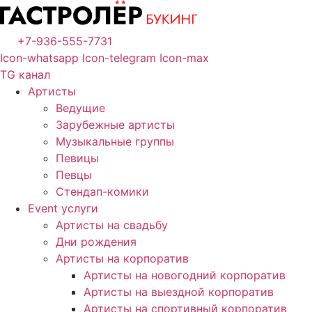
Перейти
к
+7-936-555-7731
содержимому
Icon-whatsapp
Icon-telegram
Icon-max
TG канал
Артисты
Ведущие
Зарубежные артисты
Музыкальные группы
Певицы
Певцы
Стендап-комики
Event услуги
Артисты на свадьбу
Дни рождения
Артисты на корпоратив
Артисты на новогодний корпоратив
Артисты на выездной корпоратив
Артисты на спортивный корпоратив