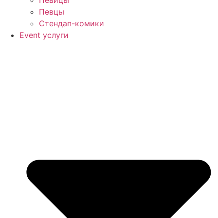
Певцы
Стендап-комики
Event услуги