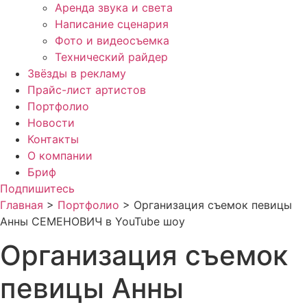
Аренда звука и света
Написание сценария
Фото и видеосъемка
Технический райдер
Звёзды в рекламу
Прайс-лист артистов
Портфолио
Новости
Контакты
О компании
Бриф
Подпишитесь
Главная
>
Портфолио
>
Организация съемок певицы
Анны СЕМЕНОВИЧ в YouTube шоу
Организация съемок
певицы Анны