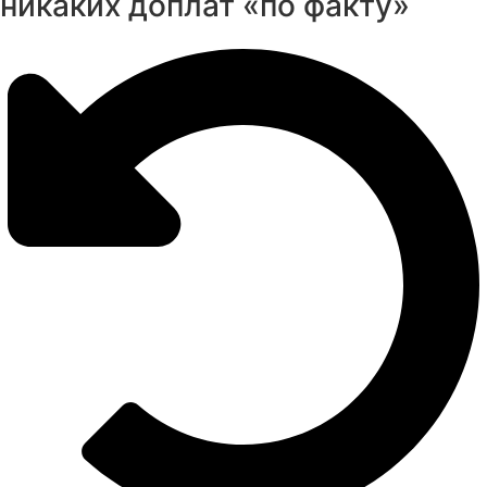
никаких доплат «по факту»