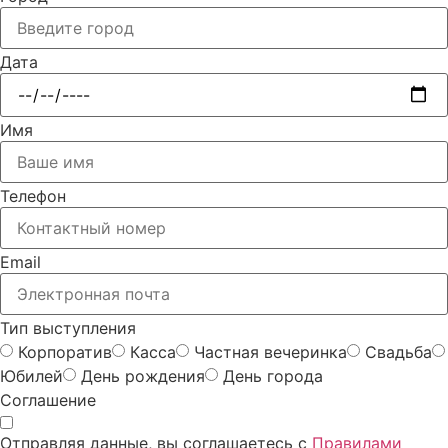
Дата
Имя
Телефон
Email
Тип выступления
Корпоратив
Касса
Частная вечеринка
Свадьба
Юбилей
День рождения
День города
Соглашение
Отправляя данные, вы соглашаетесь с
Правилами