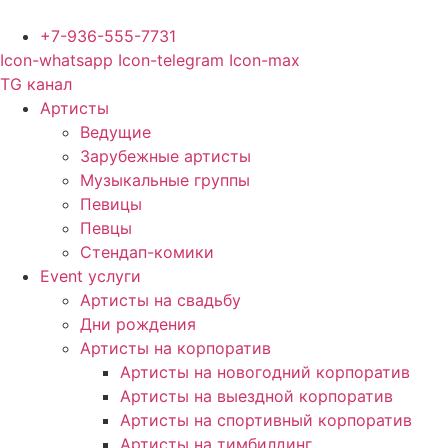
Перейти
к
+7-936-555-7731
содержимому
Icon-whatsapp
Icon-telegram
Icon-max
TG канал
Артисты
Ведущие
Зарубежные артисты
Музыкальные группы
Певицы
Певцы
Стендап-комики
Event услуги
Артисты на свадьбу
Дни рождения
Артисты на корпоратив
Артисты на новогодний корпоратив
Артисты на выездной корпоратив
Артисты на спортивный корпоратив
Артисты на тимбилдинг