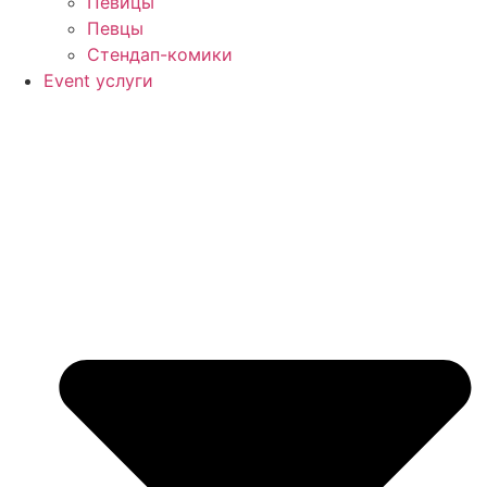
Певицы
Певцы
Стендап-комики
Event услуги