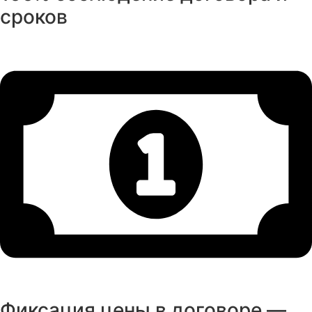
сроков
Фиксация цены в договоре —