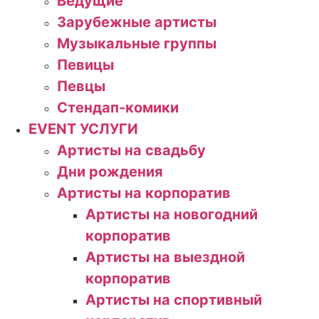
Ведущие
Зарубежные артисты
Музыкальные группы
Певицы
Певцы
Стендап-комики
EVENT УСЛУГИ
Артисты на свадьбу
Дни рождения
Артисты на корпоратив
Артисты на новогодний
корпоратив
Артисты на выездной
корпоратив
Артисты на спортивный