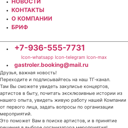
НОВОСТИ
КОНТАКТЫ
О КОМПАНИИ
БРИФ
+7-936-555-7731
Icon-whatsapp
Icon-telegram
Icon-max
gastroler.booking@mail.ru
Друзья, важная новость!
Переходите и подписывайтесь на наш ТГ-канал.
Там Вы сможете увидеть закулисье концертов,
артистов в быту, почитать эксклюзивные истории из
нашего опыта, увидеть живую работу нашей Компании
от первого лица, задать вопросы по организации
мероприятий.
Это поможет Вам в поиске артистов, и в принятие
решения в выборе организатора мероприятия!