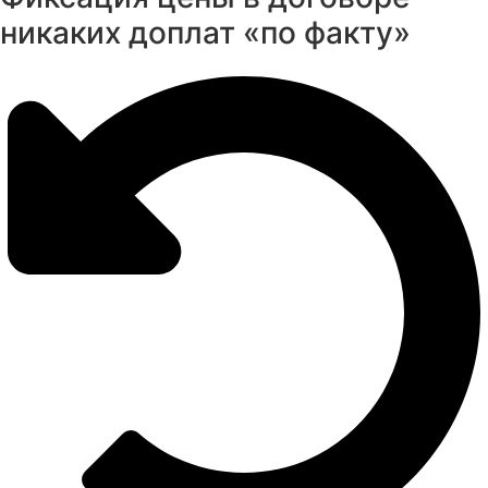
никаких доплат «по факту»