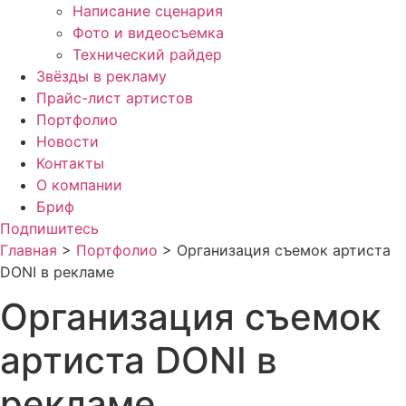
Написание сценария
Фото и видеосъемка
Технический райдер
Звёзды в рекламу
Прайс-лист артистов
Портфолио
Новости
Контакты
О компании
Бриф
Подпишитесь
Главная
>
Портфолио
>
Организация съемок артиста
DONI в рекламе
Организация съемок
артиста DONI в
рекламе