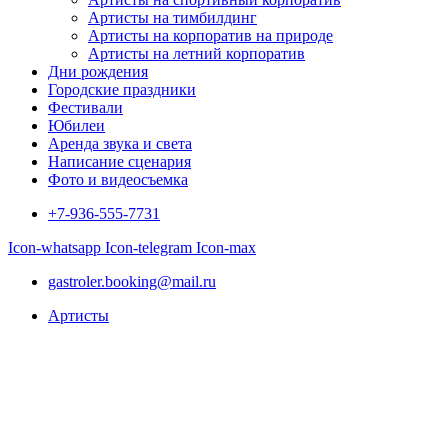
Артисты на тимбилдинг
Артисты на корпоратив на природе
Артисты на летний корпоратив
Дни рождения
Городские праздники
Фестивали
Юбилеи
Аренда звука и света
Написание сценария
Фото и видеосъемка
+7-936-555-7731
Icon-whatsapp
Icon-telegram
Icon-max
gastroler.booking@mail.ru
Артисты