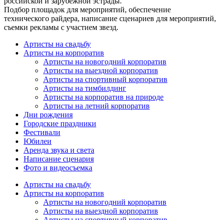
российской и зарубежной эстрады.
Подбор площадок для мероприятий, обеспечение
технического райдера, написание сценариев для мероприятий,
съемки рекламы с участием звезд.
Артисты на свадьбу
Артисты на корпоратив
Артисты на новогодний корпоратив
Артисты на выездной корпоратив
Артисты на спортивный корпоратив
Артисты на тимбилдинг
Артисты на корпоратив на природе
Артисты на летний корпоратив
Дни рождения
Городские праздники
Фестивали
Юбилеи
Аренда звука и света
Написание сценария
Фото и видеосъемка
Артисты на свадьбу
Артисты на корпоратив
Артисты на новогодний корпоратив
Артисты на выездной корпоратив
Артисты на спортивный корпоратив