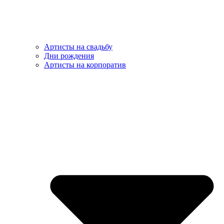
Артисты на свадьбу
Дни рождения
Артисты на корпоратив