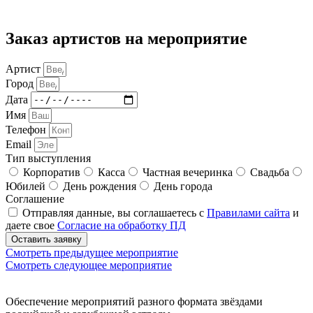
Заказ артистов на мероприятие
Артист
Город
Дата
Имя
Телефон
Email
Тип выступления
Корпоратив
Касса
Частная вечеринка
Свадьба
Юбилей
День рождения
День города
Соглашение
Отправляя данные, вы соглашаетесь с
Правилами сайта
и
даете свое
Согласие на обработку ПД
Оставить заявку
Смотреть предыдущее мероприятие
Смотреть следующее мероприятие
Обеспечение мероприятий разного формата звёздами