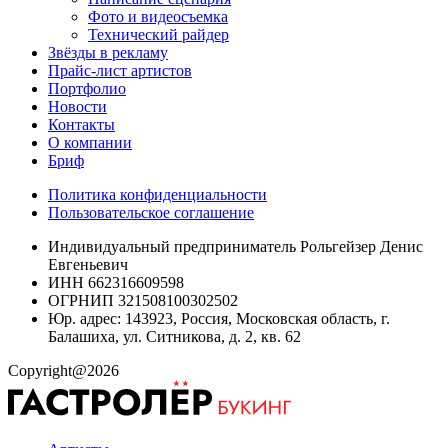
Фото и видеосъемка
Технический райдер
Звёзды в рекламу
Прайс-лист артистов
Портфолио
Новости
Контакты
О компании
Бриф
Политика конфиденциальности
Пользовательское соглашение
Индивидуальный предприниматель Рольгейзер Денис
Евгеньевич
ИНН 662316609598
ОГРНИП 321508100302502
Юр. адрес: 143923, Россия, Московская область, г.
Балашиха, ул. Ситникова, д. 2, кв. 62
Copyright@2026