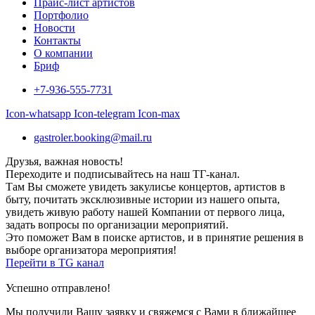
Прайс-лист артистов
Портфолио
Новости
Контакты
О компании
Бриф
+7-936-555-7731
Icon-whatsapp
Icon-telegram
Icon-max
gastroler.booking@mail.ru
Друзья, важная новость!
Переходите и подписывайтесь на наш ТГ-канал.
Там Вы сможете увидеть закулисье концертов, артистов в
быту, почитать эксклюзивные истории из нашего опыта,
увидеть живую работу нашей Компании от первого лица,
задать вопросы по организации мероприятий.
Это поможет Вам в поиске артистов, и в принятие решения в
выборе организатора мероприятия!
Перейти в TG канал
Успешно отправлено!
Мы получили Вашу заявку и свяжемся с Вами в ближайшее