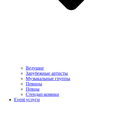
Ведущие
Зарубежные артисты
Музыкальные группы
Певицы
Певцы
Стендап-комики
Event услуги