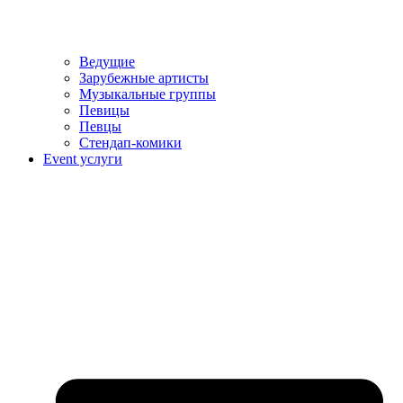
Ведущие
Зарубежные артисты
Музыкальные группы
Певицы
Певцы
Стендап-комики
Event услуги