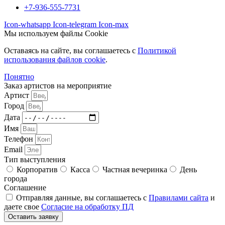
+7-936-555-7731
Icon-whatsapp
Icon-telegram
Icon-max
Мы используем файлы Cookie
Оставаясь на сайте, вы соглашаетесь c
Политикой
использования файлов cookie
.
Понятно
Заказ артистов на мероприятие
Артист
Город
Дата
Имя
Телефон
Email
Тип выступления
Корпоратив
Касса
Частная вечеринка
День
города
Соглашение
Отправляя данные, вы соглашаетесь с
Правилами сайта
и
даете свое
Согласие на обработку ПД
Оставить заявку