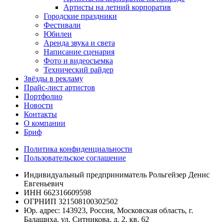
Артисты на летний корпоратив
Городские праздники
Фестивали
Юбилеи
Аренда звука и света
Написание сценария
Фото и видеосъемка
Технический райдер
Звёзды в рекламу
Прайс-лист артистов
Портфолио
Новости
Контакты
О компании
Бриф
Политика конфиденциальности
Пользовательское соглашение
Индивидуальный предприниматель Рольгейзер Денис
Евгеньевич
ИНН 662316609598
ОГРНИП 321508100302502
Юр. адрес: 143923, Россия, Московская область, г.
Балашиха, ул. Ситникова, д. 2, кв. 62