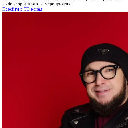
выборе организатора мероприятия!
Перейти в TG канал