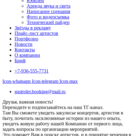
Юбилеи
Аренда звука и света
Написание сценария
Фото и видеосъемка
Технический райдер
Звёзды в рекламу
Прайс-лист артистов
Портфолио
Новости
Контакты
О компании
Бриф
+7-936-555-7731
Icon-whatsapp
Icon-telegram
Icon-max
gastroler.booking@mail.ru
Друзья, важная новость!
Переходите и подписывайтесь на наш ТГ-канал.
Там Вы сможете увидеть закулисье концертов, артистов в
быту, почитать эксклюзивные истории из нашего опыта,
увидеть живую работу нашей Компании от первого лица,
задать вопросы по организации мероприятий.
Это поможет Вам в поиске артистов, и в принятие решения в