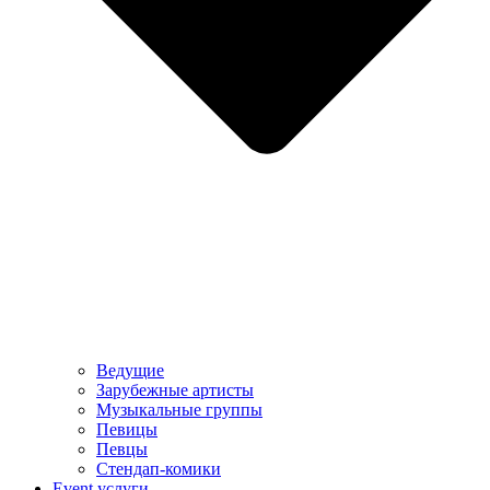
Ведущие
Зарубежные артисты
Музыкальные группы
Певицы
Певцы
Стендап-комики
Event услуги