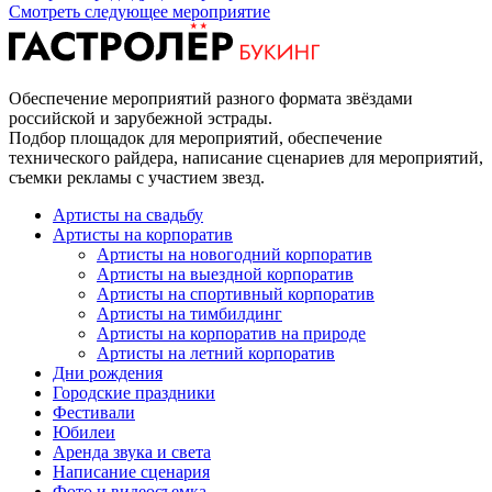
Смотреть следующее мероприятие
Обеспечение мероприятий разного формата звёздами
российской и зарубежной эстрады.
Подбор площадок для мероприятий, обеспечение
технического райдера, написание сценариев для мероприятий,
съемки рекламы с участием звезд.
Артисты на свадьбу
Артисты на корпоратив
Артисты на новогодний корпоратив
Артисты на выездной корпоратив
Артисты на спортивный корпоратив
Артисты на тимбилдинг
Артисты на корпоратив на природе
Артисты на летний корпоратив
Дни рождения
Городские праздники
Фестивали
Юбилеи
Аренда звука и света
Написание сценария
Фото и видеосъемка