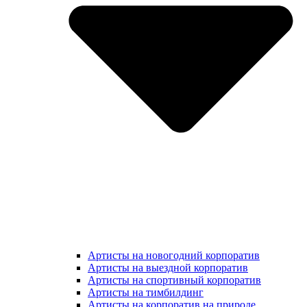
Артисты на новогодний корпоратив
Артисты на выездной корпоратив
Артисты на спортивный корпоратив
Артисты на тимбилдинг
Артисты на корпоратив на природе