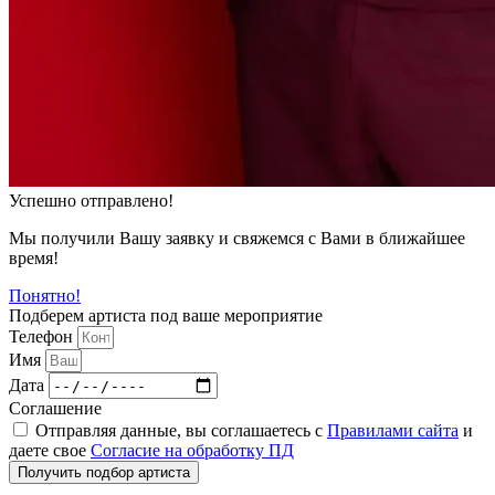
Успешно отправлено!
Мы получили Вашу заявку и свяжемся с Вами в ближайшее
время!
Понятно!
Подберем артиста под ваше мероприятие
Телефон
Имя
Дата
Соглашение
Отправляя данные, вы соглашаетесь с
Правилами сайта
и
даете свое
Согласие на обработку ПД
Получить подбор артиста