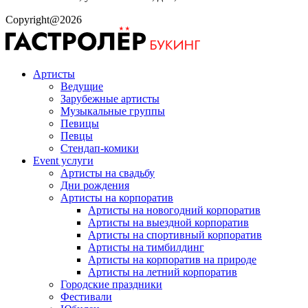
Copyright@2026
Артисты
Ведущие
Зарубежные артисты
Музыкальные группы
Певицы
Певцы
Стендап-комики
Event услуги
Артисты на свадьбу
Дни рождения
Артисты на корпоратив
Артисты на новогодний корпоратив
Артисты на выездной корпоратив
Артисты на спортивный корпоратив
Артисты на тимбилдинг
Артисты на корпоратив на природе
Артисты на летний корпоратив
Городские праздники
Фестивали