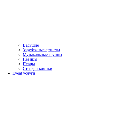
Ведущие
Зарубежные артисты
Музыкальные группы
Певицы
Певцы
Стендап-комики
Event услуги