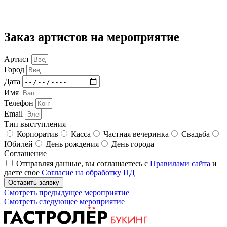
Заказ артистов на мероприятие
Артист
Город
Дата
Имя
Телефон
Email
Тип выступления
Корпоратив
Касса
Частная вечеринка
Свадьба
Юбилей
День рождения
День города
Соглашение
Отправляя данные, вы соглашаетесь с
Правилами сайта
и
даете свое
Согласие на обработку ПД
Оставить заявку
Смотреть предыдущее мероприятие
Смотреть следующее мероприятие