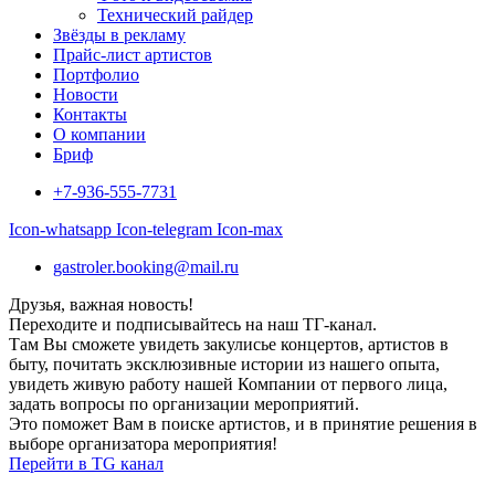
Технический райдер
Звёзды в рекламу
Прайс-лист артистов
Портфолио
Новости
Контакты
О компании
Бриф
+7-936-555-7731
Icon-whatsapp
Icon-telegram
Icon-max
gastroler.booking@mail.ru
Друзья, важная новость!
Переходите и подписывайтесь на наш ТГ-канал.
Там Вы сможете увидеть закулисье концертов, артистов в
быту, почитать эксклюзивные истории из нашего опыта,
увидеть живую работу нашей Компании от первого лица,
задать вопросы по организации мероприятий.
Это поможет Вам в поиске артистов, и в принятие решения в
выборе организатора мероприятия!
Перейти в TG канал