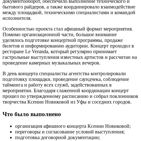
документооборот, обеспечило выполнение технического и
бытового райдеров, а также координировало взаимодействие
между площадкой, техническими специалистами и командой
исполнителя.
Особенностью проекта стал афишный формат мероприятия.
Помимо организационной части, большое внимание
уделялось подготовке концертной программы, продаже
билетов и информированию аудитории. Концерт проходил в
ресторане Le Veranda, который регулярно принимает
гастрольные выступления известных артистов и рассчитан на
проведение камерных музыкальных вечеров.
В день концерта специалисты агентства контролировали
подготовку площадки, проведение саундчека, соблюдение
тайминга и работу всех служб, задействованных в
мероприятии. Благодаря слаженной координации концерт
прошел по утвержденному расписанию и собрал поклонников
творчества Ксении Новиковой из Уфы и соседних городов.
Что было выполнено
организация афишного концерта Ксении Новиковой;
переговоры и согласование условий выступления;
подготовка договорной документации;