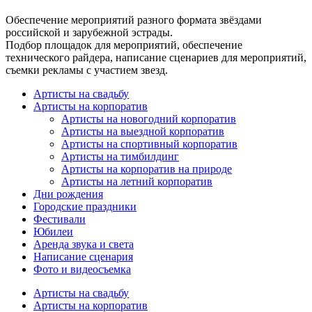
Обеспечение мероприятий разного формата звёздами
российской и зарубежной эстрады.
Подбор площадок для мероприятий, обеспечение
технического райдера, написание сценариев для мероприятий,
съемки рекламы с участием звезд.
Артисты на свадьбу
Артисты на корпоратив
Артисты на новогодний корпоратив
Артисты на выездной корпоратив
Артисты на спортивный корпоратив
Артисты на тимбилдинг
Артисты на корпоратив на природе
Артисты на летний корпоратив
Дни рождения
Городские праздники
Фестивали
Юбилеи
Аренда звука и света
Написание сценария
Фото и видеосъемка
Артисты на свадьбу
Артисты на корпоратив