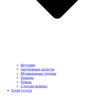
Ведущие
Зарубежные артисты
Музыкальные группы
Певицы
Певцы
Стендап-комики
Event услуги