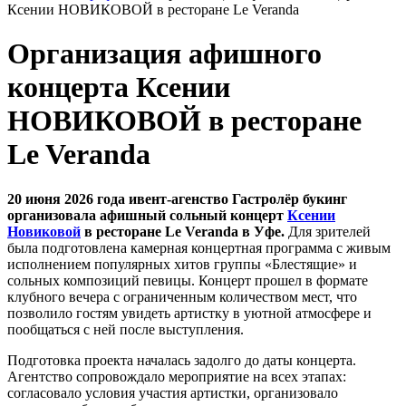
Ксении НОВИКОВОЙ в ресторане Le Veranda
Организация афишного
концерта Ксении
НОВИКОВОЙ в ресторане
Le Veranda
20 июня 2026 года
ивент-агенство Гастролёр букинг
организовала афишный сольный концерт
Ксении
Новиковой
в ресторане Le Veranda в Уфе.
Для зрителей
была подготовлена камерная концертная программа с живым
исполнением популярных хитов группы «Блестящие» и
сольных композиций певицы. Концерт прошел в формате
клубного вечера с ограниченным количеством мест, что
позволило гостям увидеть артистку в уютной атмосфере и
пообщаться с ней после выступления.
Подготовка проекта началась задолго до даты концерта.
Агентство сопровождало мероприятие на всех этапах:
согласовало условия участия артистки, организовало