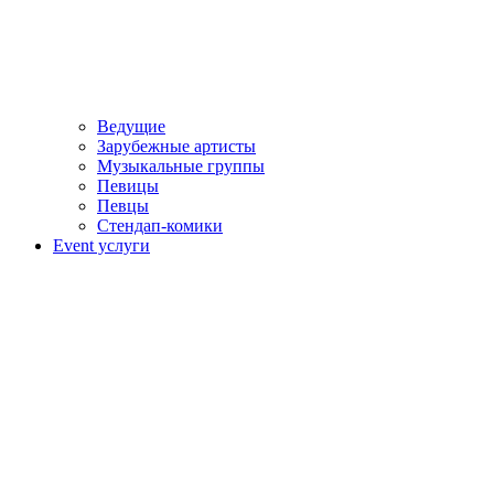
Ведущие
Зарубежные артисты
Музыкальные группы
Певицы
Певцы
Стендап-комики
Event услуги