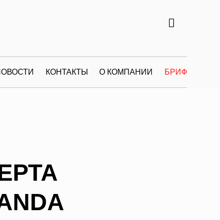
НОВОСТИ
КОНТАКТЫ
О КОМПАНИИ
БРИФ
ЕРТА
RANDA