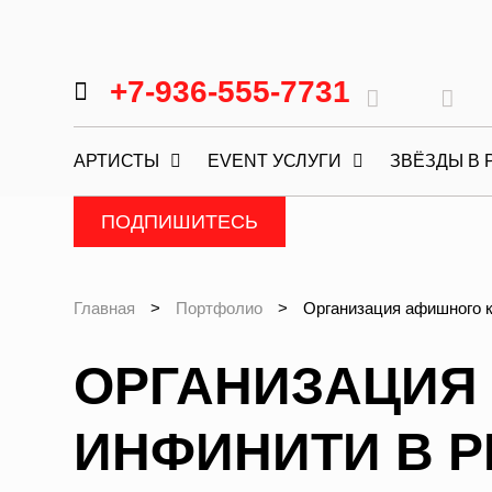
+7-936-555-7731
АРТИСТЫ
EVENT УСЛУГИ
ЗВЁЗДЫ В 
ПОДПИШИТЕСЬ
Главная
>
Портфолио
>
Организация афишного 
ОРГАНИЗАЦИЯ
ИНФИНИТИ В Р