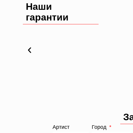
Наши
гарантии
З
Артист
Город