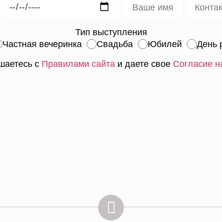
Тип выступления
Частная вечеринка
Свадьба
Юбилей
День 
шаетесь с
Правилами сайта
и даете свое
Согласие н