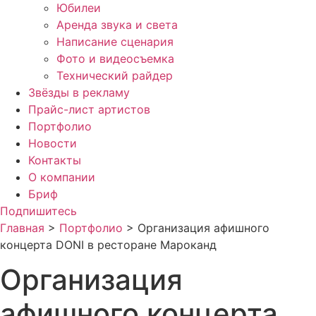
Юбилеи
Аренда звука и света
Написание сценария
Фото и видеосъемка
Технический райдер
Звёзды в рекламу
Прайс-лист артистов
Портфолио
Новости
Контакты
О компании
Бриф
Подпишитесь
Главная
>
Портфолио
>
Организация афишного
концерта DONI в ресторане Мароканд
Организация
афишного концерта