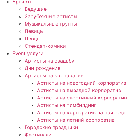
Артисты
Ведущие
Зарубежные артисты
Музыкальные группы
Певицы
Певцы
Стендап-комики
Event услуги
Артисты на свадьбу
Дни рождения
Артисты на корпоратив
Артисты на новогодний корпоратив
Артисты на выездной корпоратив
Артисты на спортивный корпоратив
Артисты на тимбилдинг
Артисты на корпоратив на природе
Артисты на летний корпоратив
Городские праздники
Фестивали