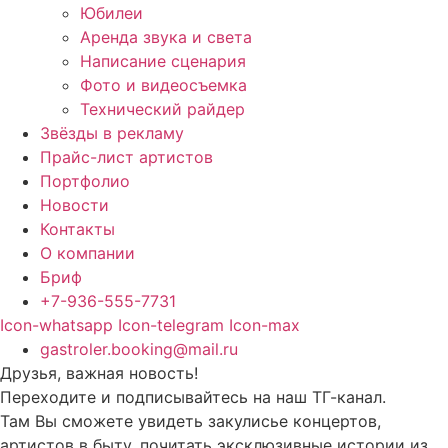
Юбилеи
Аренда звука и света
Написание сценария
Фото и видеосъемка
Технический райдер
Звёзды в рекламу
Прайс-лист артистов
Портфолио
Новости
Контакты
О компании
Бриф
+7-936-555-7731
Icon-whatsapp
Icon-telegram
Icon-max
gastroler.booking@mail.ru
Друзья, важная новость!
Переходите и подписывайтесь на наш ТГ-канал.
Там Вы сможете увидеть закулисье концертов,
артистов в быту, почитать эксклюзивные истории из