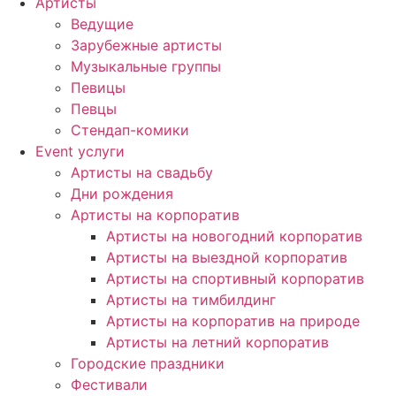
Артисты
Ведущие
Зарубежные артисты
Музыкальные группы
Певицы
Певцы
Стендап-комики
Event услуги
Артисты на свадьбу
Дни рождения
Артисты на корпоратив
Артисты на новогодний корпоратив
Артисты на выездной корпоратив
Артисты на спортивный корпоратив
Артисты на тимбилдинг
Артисты на корпоратив на природе
Артисты на летний корпоратив
Городские праздники
Фестивали