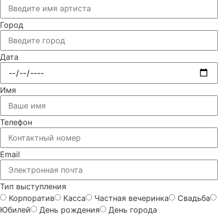
Город
Дата
Имя
Телефон
Email
Тип выступления
Корпоратив
Касса
Частная вечеринка
Свадьба
Юбилей
День рождения
День города