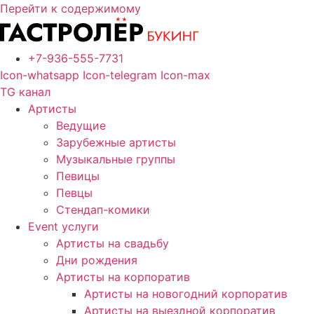
Перейти к содержимому
+7-936-555-7731
Icon-whatsapp
Icon-telegram
Icon-max
TG канал
Артисты
Ведущие
Зарубежные артисты
Музыкальные группы
Певицы
Певцы
Стендап-комики
Event услуги
Артисты на свадьбу
Дни рождения
Артисты на корпоратив
Артисты на новогодний корпоратив
Артисты на выездной корпоратив