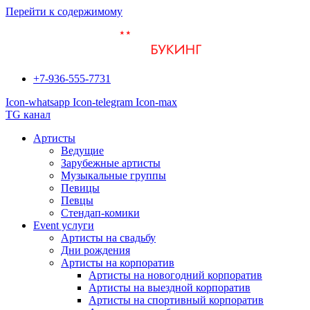
Перейти к содержимому
+7-936-555-7731
Icon-whatsapp
Icon-telegram
Icon-max
TG канал
Артисты
Ведущие
Зарубежные артисты
Музыкальные группы
Певицы
Певцы
Стендап-комики
Event услуги
Артисты на свадьбу
Дни рождения
Артисты на корпоратив
Артисты на новогодний корпоратив
Артисты на выездной корпоратив
Артисты на спортивный корпоратив