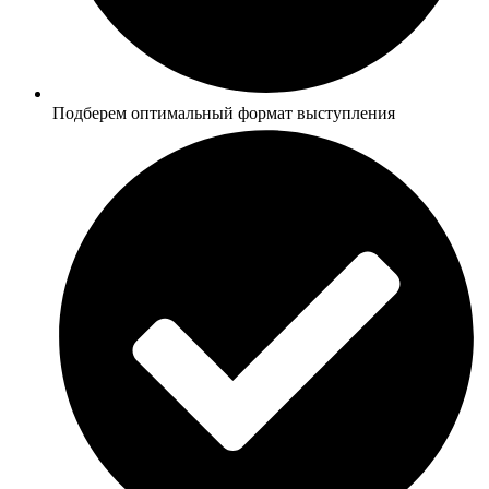
Подберем оптимальный формат выступления