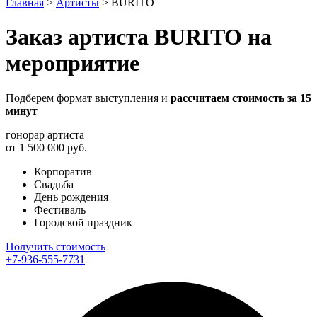
Главная
>
Артисты
>
BURITO
Заказ артиста BURITO на
мероприятие
Подберем формат выступления и
рассчитаем стоимость за 15
минут
гонорар артиста
от 1 500 000 руб.
Корпоратив
Свадьба
День рождения
Фестиваль
Городской праздник
Получить стоимость
+7-936-555-7731