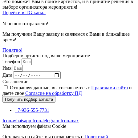
Это поможет Вам в поиске артистов, и в принятие решения в
выборе организатора мероприятия!
Перейти в TG канал
Успешно отправлено!
Мы получили Вашу заявку и свяжемся с Вами в ближайшее
время!
Понятно!
Подберем артиста под ваше мероприятие
Телефон
Имя
Дата
Соглашение
Отправляя данные, вы соглашаетесь с
Правилами сайта
и
даете свое
Согласие на обработку ПД
Получить подбор артиста
+7-936-555-7731
Icon-whatsapp
Icon-telegram
Icon-max
Мы используем файлы Cookie
Оставаясь на сайте, вы соглашаетесь c
Политикой