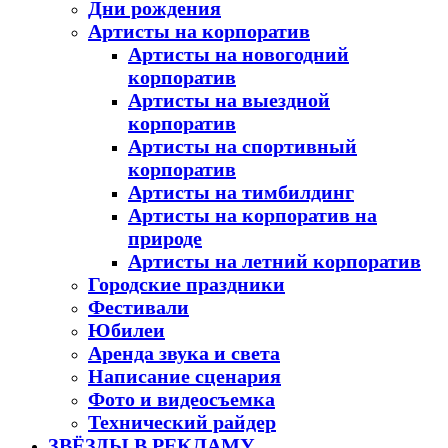
Дни рождения
Артисты на корпоратив
Артисты на новогодний
корпоратив
Артисты на выездной
корпоратив
Артисты на спортивный
корпоратив
Артисты на тимбилдинг
Артисты на корпоратив на
природе
Артисты на летний корпоратив
Городские праздники
Фестивали
Юбилеи
Аренда звука и света
Написание сценария
Фото и видеосъемка
Технический райдер
ЗВЁЗДЫ В РЕКЛАМУ