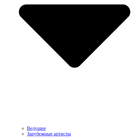
Ведущие
Зарубежные артисты