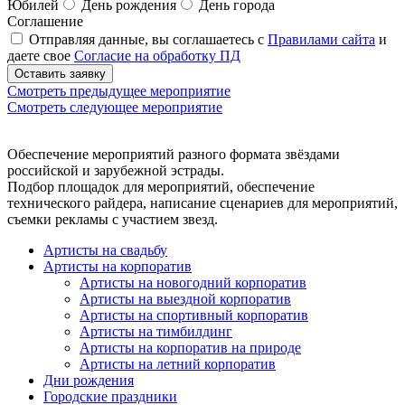
Юбилей
День рождения
День города
Соглашение
Отправляя данные, вы соглашаетесь с
Правилами сайта
и
даете свое
Согласие на обработку ПД
Оставить заявку
Смотреть предыдущее мероприятие
Смотреть следующее мероприятие
Обеспечение мероприятий разного формата звёздами
российской и зарубежной эстрады.
Подбор площадок для мероприятий, обеспечение
технического райдера, написание сценариев для мероприятий,
съемки рекламы с участием звезд.
Артисты на свадьбу
Артисты на корпоратив
Артисты на новогодний корпоратив
Артисты на выездной корпоратив
Артисты на спортивный корпоратив
Артисты на тимбилдинг
Артисты на корпоратив на природе
Артисты на летний корпоратив
Дни рождения
Городские праздники