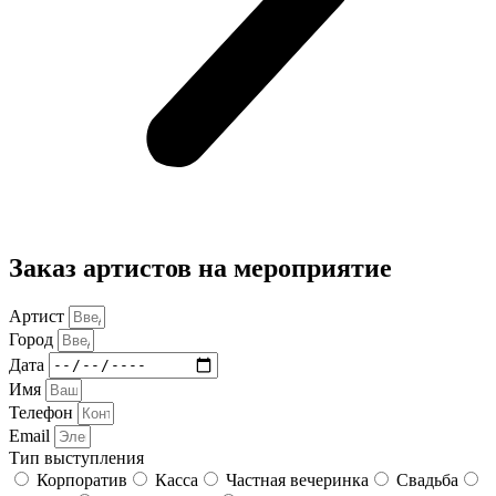
Заказ артистов на мероприятие
Артист
Город
Дата
Имя
Телефон
Email
Тип выступления
Корпоратив
Касса
Частная вечеринка
Свадьба