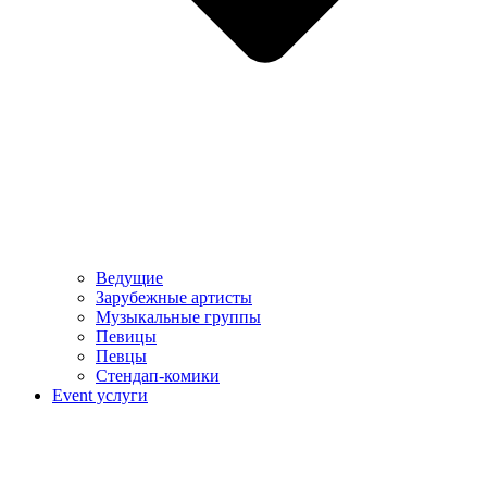
Ведущие
Зарубежные артисты
Музыкальные группы
Певицы
Певцы
Стендап-комики
Event услуги