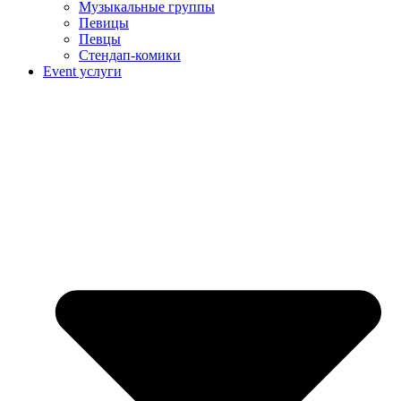
Музыкальные группы
Певицы
Певцы
Стендап-комики
Event услуги