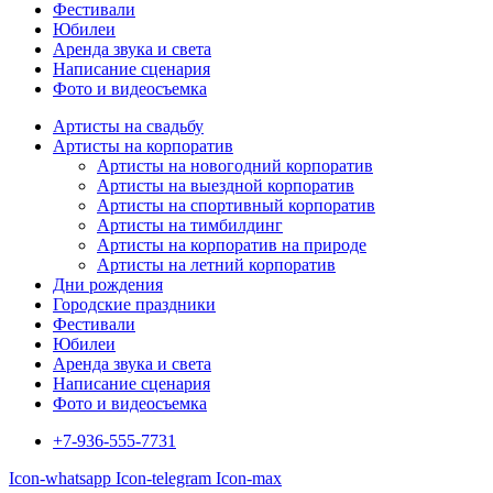
Фестивали
Юбилеи
Аренда звука и света
Написание сценария
Фото и видеосъемка
Артисты на свадьбу
Артисты на корпоратив
Артисты на новогодний корпоратив
Артисты на выездной корпоратив
Артисты на спортивный корпоратив
Артисты на тимбилдинг
Артисты на корпоратив на природе
Артисты на летний корпоратив
Дни рождения
Городские праздники
Фестивали
Юбилеи
Аренда звука и света
Написание сценария
Фото и видеосъемка
+7-936-555-7731
Icon-whatsapp
Icon-telegram
Icon-max