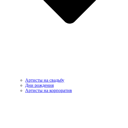
Артисты на свадьбу
Дни рождения
Артисты на корпоратив