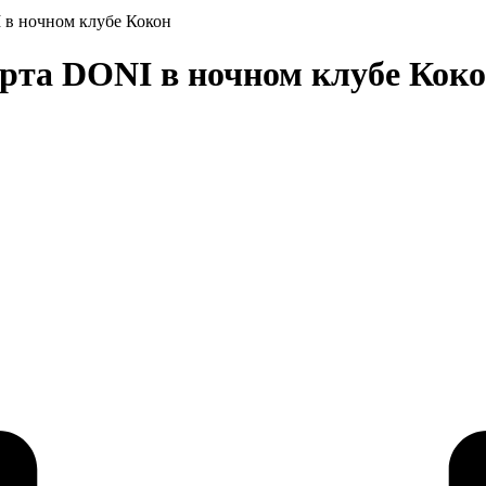
 в ночном клубе Кокон
рта DONI в ночном клубе Кок