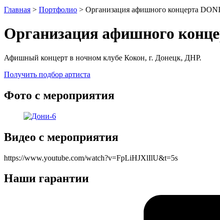
Главная
>
Портфолио
>
Организация афишного концерта DONI
Организация афишного конце
Афишный концерт в ночном клубе Кокон, г. Донецк, ДНР.
Получить подбор артиста
Фото с мероприятия
Видео с мероприятия
https://www.youtube.com/watch?v=FpLiHJXlIlU&t=5s
Наши гарантии